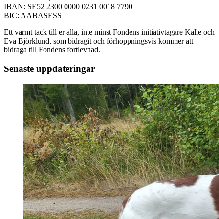
IBAN: SE52 2300 0000 0231 0018 7790
BIC: AABASESS
Ett varmt tack till er alla, inte minst Fondens initiativtagare Kalle och
Eva Björklund, som bidragit och förhoppningsvis kommer att
bidraga till Fondens fortlevnad.
Senaste uppdateringar