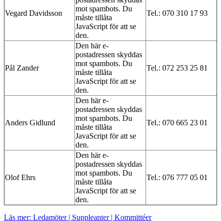
mot spambots. Du
Vegard Davidsson
Tel.: 070 310 17 93
måste tillåta
JavaScript för att se
den.
Den här e-
postadressen skyddas
mot spambots. Du
Pål Zander
Tel.: 072 253 25 81
måste tillåta
JavaScript för att se
den.
Den här e-
postadressen skyddas
mot spambots. Du
Anders Gidlund
Tel.: 070 665 23 01
måste tillåta
JavaScript för att se
den.
Den här e-
postadressen skyddas
mot spambots. Du
Olof Ehrs
Tel.:
076 777 05 01
måste tillåta
JavaScript för att se
den.
Läs mer: Ledamöter | Suppleanter | Kommittéer