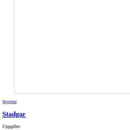
Styrelse
Stadgar
Uppgifter