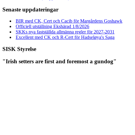
Senaste uppdateringar
BIR med CK, Cert och Cacib för Margårdens Goshawk
Officiell utställning Ekshärad 1/8/2026
SKKs nya fastställda allmänna regler för 2027-2031
Excellent med CK och R-Cert för Hadseløya's Saga
SISK Styrelse
"Irish setters are first and foremost a gundog"