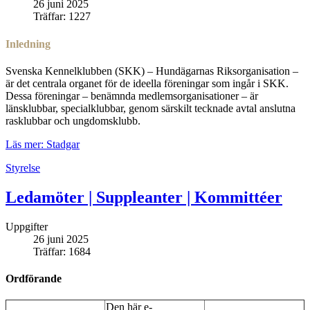
26 juni 2025
Träffar: 1227
Inledning
Svenska Kennelklubben (SKK) – Hundägarnas Riksorganisation –
är det centrala organet för de ideella föreningar som ingår i SKK.
Dessa föreningar – benämnda medlemsorganisationer – är
länsklubbar, specialklubbar, genom särskilt tecknade avtal anslutna
rasklubbar och ungdomsklubb.
Läs mer: Stadgar
Styrelse
Ledamöter | Suppleanter | Kommittéer
Uppgifter
26 juni 2025
Träffar: 1684
Ordförande
Den här e-