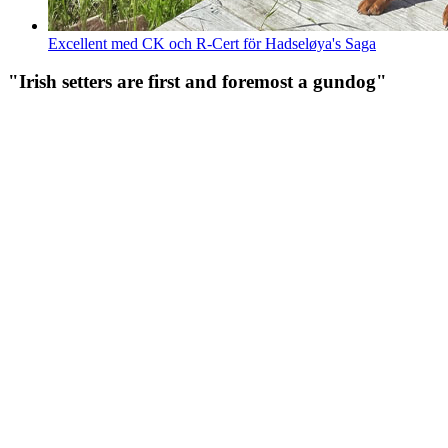
Excellent med CK och R-Cert för Hadseløya's Saga
"Irish setters are first and foremost a gundog"