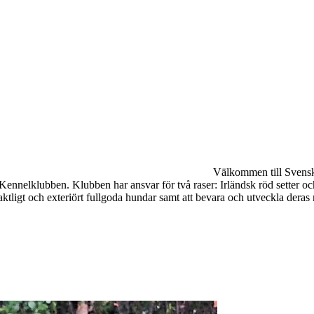
Välkommen till Svenska
 Kennelklubben. Klubben har ansvar för två raser: Irländsk röd setter oc
jaktligt och exteriört fullgoda hundar samt att bevara och utveckla deras