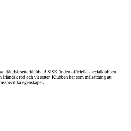
 irländsk setterklubben! SISK är den officiella specialklubben
h Irländsk röd och vit setter. Klubben har som målsättning att
 rasspecifika egenskaper.