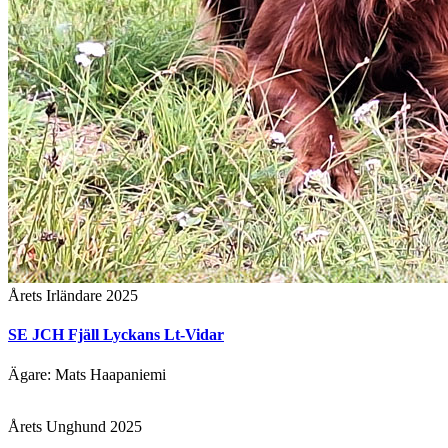
Årets Irländare 2025
SE JCH Fjäll Lyckans Lt-Vidar
Ägare: Mats Haapaniemi
Årets Unghund 2025