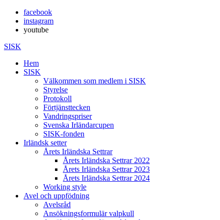
facebook
instagram
youtube
SISK
Hem
SISK
Välkommen som medlem i SISK
Styrelse
Protokoll
Förtjänsttecken
Vandringspriser
Svenska Irländarcupen
SISK-fonden
Irländsk setter
Årets Irländska Settrar
Årets Irländska Settrar 2022
Årets Irländska Settrar 2023
Årets Irländska Settrar 2024
Working style
Avel och uppfödning
Avelsråd
Ansökningsformulär valpkull