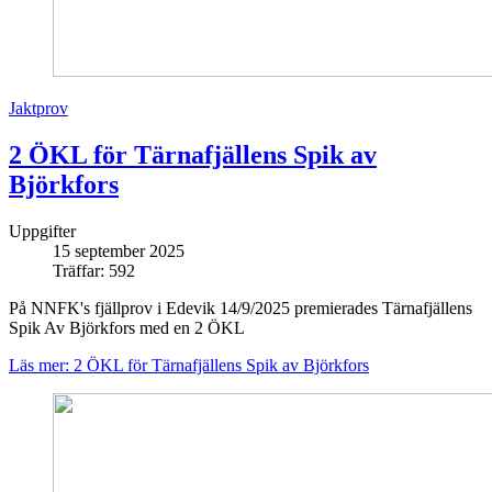
Jaktprov
2 ÖKL för Tärnafjällens Spik av
Björkfors
Uppgifter
15 september 2025
Träffar: 592
På NNFK's fjällprov i Edevik 14/9/2025 premierades Tärnafjällens
Spik Av Björkfors med en 2 ÖKL
Läs mer: 2 ÖKL för Tärnafjällens Spik av Björkfors