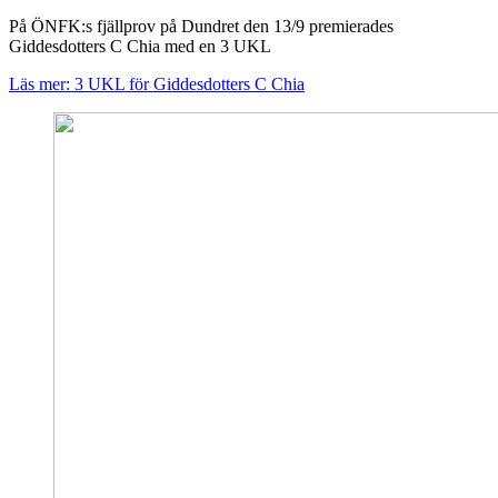
På ÖNFK:s fjällprov på Dundret den 13/9 premierades
Giddesdotters C Chia med en 3 UKL
Läs mer: 3 UKL för Giddesdotters C Chia