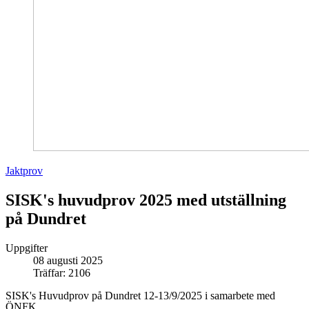
Jaktprov
SISK's huvudprov 2025 med utställning
på Dundret
Uppgifter
08 augusti 2025
Träffar: 2106
SISK's Huvudprov på Dundret 12-13/9/2025 i samarbete med
ÖNFK