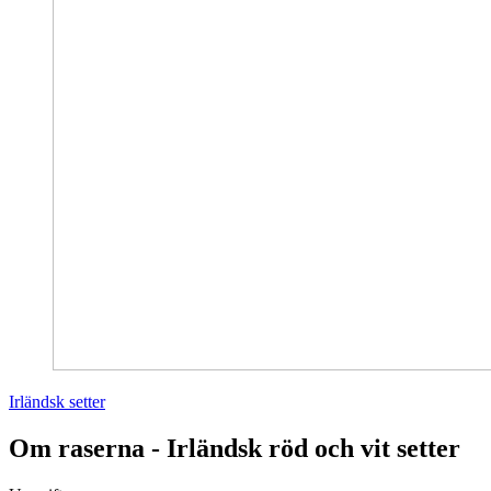
Irländsk setter
Om raserna - Irländsk röd och vit setter