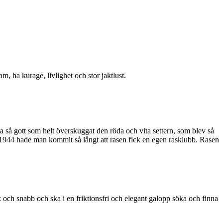
m, ha kurage, livlighet och stor jaktlust.
öda så gott som helt överskuggat den röda och vita settern, som blev så
 1944 hade man kommit så långt att rasen fick en egen rasklubb. Rasen
k och snabb och ska i en friktionsfri och elegant galopp söka och finna