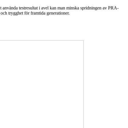
ivt använda testresultat i avel kan man minska spridningen av PRA-
a och trygghet för framtida generationer.