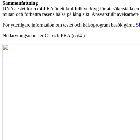
Sammanfattning
DNA-testet för rcd4-PRA är ett kraftfullt verktyg för att säkerställa
mutan och förbättra rasens hälsa på lång sikt. Ansvarsfullt avelsarbete 
För ytterligare information om testet och hälsoprogram besök gärna
S
Nedärvningsmönster CL och PRA (rcd4 )