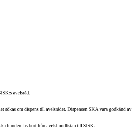
SISK:s avelsråd.
det sökas om dispens till avelsrådet. Dispensen SKA vara godkänd av
a hunden tas bort från avelshundlistan till SISK.