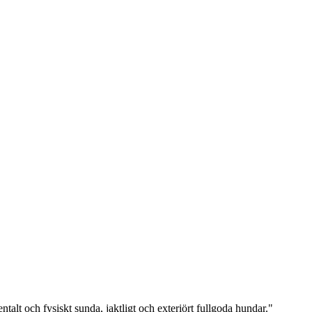
ntalt och fysiskt sunda, jaktligt och exteriört fullgoda hundar."