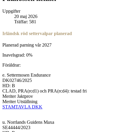
Uppgifter
20 maj 2026
Träffar: 581
Irländsk röd settervalpar planerad
Planerad parning vår 2027
Inavelsgrad: 0%
Föräldrar:
e. Settermosen Endurance
DK02746/2025
HD: B
CLAD, PRA(rcd1) och PRA(rcd4): testad fri
Meriter Jaktprov
Meriter Utställning
STAMTAVLA DKK
u. Norrlands Guidens Maxa
SE44444/2023