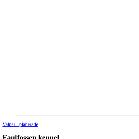
Valpar - planerade
Faulfossen kennel