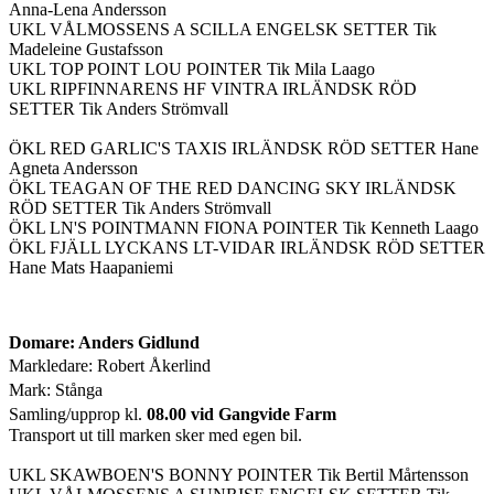
Anna-Lena Andersson
UKL VÅLMOSSENS A SCILLA ENGELSK SETTER Tik
Madeleine Gustafsson
UKL TOP POINT LOU POINTER Tik Mila Laago
UKL RIPFINNARENS HF VINTRA IRLÄNDSK RÖD
SETTER Tik Anders Strömvall
ÖKL RED GARLIC'S TAXIS IRLÄNDSK RÖD SETTER Hane
Agneta Andersson
ÖKL TEAGAN OF THE RED DANCING SKY IRLÄNDSK
RÖD SETTER Tik Anders Strömvall
ÖKL LN'S POINTMANN FIONA POINTER Tik Kenneth Laago
ÖKL FJÄLL LYCKANS LT-VIDAR IRLÄNDSK RÖD SETTER
Hane Mats Haapaniemi
Domare: Anders Gidlund
Markledare: Robert Åkerlind
Mark: Stånga
Samling/upprop kl.
08.00 vid Gangvide Farm
Transport ut till marken sker med egen bil.
UKL SKAWBOEN'S BONNY POINTER Tik Bertil Mårtensson