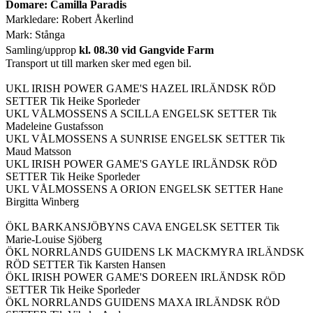
Domare: Camilla Paradis
Markledare: Robert Åkerlind
Mark: Stånga
Samling/upprop
kl. 08.30 vid Gangvide Farm
Transport ut till marken sker med egen bil.
UKL IRISH POWER GAME'S HAZEL IRLÄNDSK RÖD
SETTER Tik Heike Sporleder
UKL VÅLMOSSENS A SCILLA ENGELSK SETTER Tik
Madeleine Gustafsson
UKL VÅLMOSSENS A SUNRISE ENGELSK SETTER Tik
Maud Matsson
UKL IRISH POWER GAME'S GAYLE IRLÄNDSK RÖD
SETTER Tik Heike Sporleder
UKL VÅLMOSSENS A ORION ENGELSK SETTER Hane
Birgitta Winberg
ÖKL BARKANSJÖBYNS CAVA ENGELSK SETTER Tik
Marie-Louise Sjöberg
ÖKL NORRLANDS GUIDENS LK MACKMYRA IRLÄNDSK
RÖD SETTER Tik Karsten Hansen
ÖKL IRISH POWER GAME'S DOREEN IRLÄNDSK RÖD
SETTER Tik Heike Sporleder
ÖKL NORRLANDS GUIDENS MAXA IRLÄNDSK RÖD