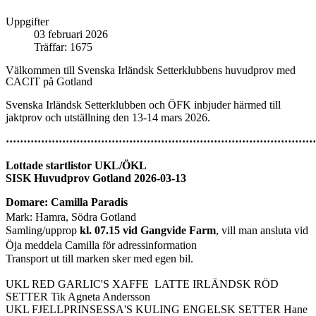
Uppgifter
03 februari 2026
Träffar: 1675
Välkommen till Svenska Irländsk Setterklubbens huvudprov med
CACIT på Gotland
Svenska Irländsk Setterklubben och ÖFK inbjuder härmed till
jaktprov och utställning den 13-14 mars 2026.
························································································
Lottade startlistor UKL/ÖKL
SISK Huvudprov Gotland 2026-03-13
Domare: Camilla Paradis
Mark: Hamra, Södra Gotland
Samling/upprop
kl. 07.15 vid Gangvide Farm
, vill man ansluta vid
Öja meddela Camilla för adressinformation
Transport ut till marken sker med egen bil.
UKL RED GARLIC'S XAFFE LATTE IRLÄNDSK RÖD
SETTER Tik Agneta Andersson
UKL FJELLPRINSESSA'S KULING ENGELSK SETTER Hane