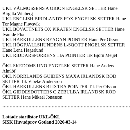
UKL VÅLMOSSENS A ORION ENGELSK SETTER Hane
Birgitta Winberg
UKL ENGLISH BIRDLAND'S FOX ENGELSK SETTER Hane
Tor Magne Fløysvik
UKL BOVATTNETS QX PIRATEN ENGELSK SETTER Hane
Ivan de Flon
UKL HARKULLENS REAGAN POINTER Hane Per Olsson
UKL HÖGFJÄLLSHUNDENS L-SQOTT ENGELSK SETTER
Hane Lena Hagerlund
UKL RIDDARSPORRENS TIA POINTER Tik Björn Meijel
ÖKL SKEDOMS UNO ENGELSK SETTER Hane Anders
Almlöf
ÖKL NORRLANDS GUIDENS MAXA IRLÄNDSK RÖD
SETTER Tik Vibeke Andersson
ÖKL HARKULLENS BLIXTRA POINTER Tik Per Olsson
ÖKL GIDDESDOTTERS C ZEBULBA IRLÄNDSK RÖD
SETTER Hane Mikael Jonasson
························································································
Lottade startlistor UKL/ÖKL
SISK Huvudprov Gotland 2026-03-14